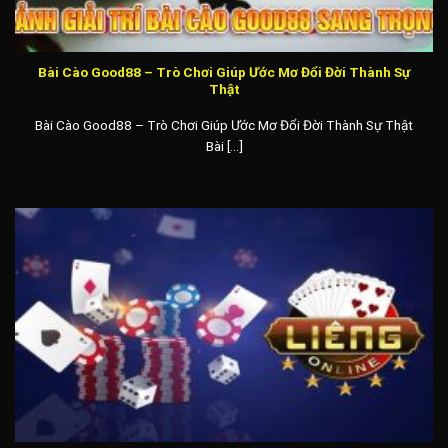
rất cao.
Bài Cào Good88 – Trò Chơi Giúp Ước Mơ Đổi Đời Thành Sự
Thật
Bài Cào Good88 – Trò Chơi Giúp Ước Mơ Đổi Đời Thành Sự Thật
Bài [...]
Cung cấp đủ loại bài cược đầy hấp dẫn
Đánh bài Tiến lên đủ hai phiên bản
Đánh bài tiến lên là kiểu chơi phổ biến và thú vị với người
dân Việt Nam.
Nhà cái Good88 store
cung cấp đủ hai
phiên bản tiến lên miền Nam và miền Bắc để anh em thoải
mái lựa chọn. Cách chơi miền Nam sẽ thoải mái hơn để giải