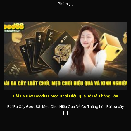
Phỏm [...]
Bí Kíp Đánh Bài Luôn Thắng Tại Game Bài
Good88 Com
Mỗi thể loại đánh bài đều có luật chơi riêng cùng các đặc
điểm khác biệt, tuy vậy dưới đây là các mẹo hay dễ áp dụng
cho tất cả loại bài giúp bạn tăng thêm khả năng chiến
thắng.
Bài Ba Cây Good88: Mẹo Chơi Hiệu Quả Dễ Có Thắng Lớn
Bài Ba Cây Good88: Mẹo Chơi Hiệu Quả Dễ Có Thắng Lớn Bài ba cây
[...]
Kinh nghiệm chơi cá cược hiệu quả thắng lớn