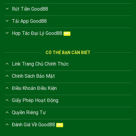
Rút Tiền Good88
Tải App Good88
Hợp Tác Đại Lý Good88
CÓ THỂ BẠN CẦN BIẾT
Link Trang Chủ Chính Thức
Chính Sách Bảo Mật
Điều Khoản Điều Kiện
Giấy Phép Hoạt Động
Quyền Riêng Tư
Đánh Giá Về Good88