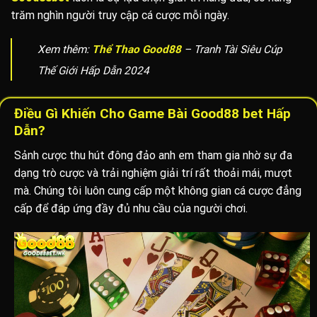
trăm nghìn người truy cập cá cược mỗi ngày.
Xem thêm:
Thể Thao Good88
– Tranh Tài Siêu Cúp
Thế Giới Hấp Dẫn 2024
Điều Gì Khiến Cho Game Bài Good88 bet Hấp
Dẫn?
Sảnh cược thu hút đông đảo anh em tham gia nhờ sự đa
dạng trò cược và trải nghiệm giải trí rất thoải mái, mượt
mà. Chúng tôi luôn cung cấp một không gian cá cược đẳng
cấp để đáp ứng đầy đủ nhu cầu của người chơi.