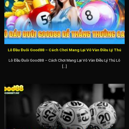
lựa chọn cho mình những loại kèo phổ biến và yêu thích.
Những trò cược xổ số lô đề tại đây luôn có mức trả thưởng
cực cao, cao nhất là đánh xiên lô, tỷ lệ ăn có thể lên đến 1
ăn 200.
Sảnh cược công bằng, minh bạch mọi thứ
Mục tiêu hoạt động và phát triển của nhà cái
Good88
Lô Đầu Đuôi Good88 – Cách Chơi Mang Lại Vô Vàn Điều Lý Thú
store
là tạo dựng một không gian giải trí thoải mái, ấn
Lô Đầu Đuôi Good88 – Cách Chơi Mang Lại Vô Vàn Điều Lý Thú Lô
tượng và công bằng, minh bạch. Vì vậy sảnh
xổ số Good88
[...]
luôn hoạt động một cách rõ ràng và xanh chín bất kể mức
cược và loại kèo cược như thế nào. Ngay khi có kết quả
quay thưởng thì sẽ có thông báo chi tiết cụ thể đến mọi
người trong sảnh chơi.
Cung Cấp Đầy Đủ Thể Loại Xổ Số Lô Đề Mỗi
Ngày
Sảnh game đang cung cấp rất nhiều loại hình cá cược được
quay thưởng liên tục mỗi ngày. Số lượng người chơi tham