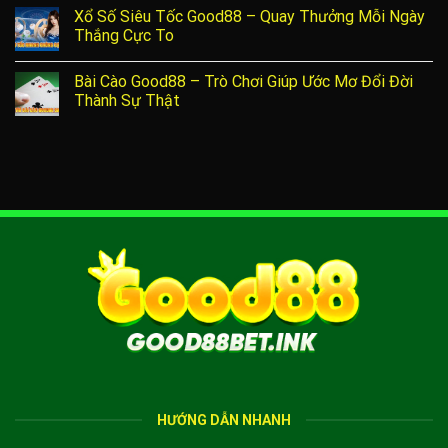
đặt cược có tỷ lệ đổi thưởng phong phú hấp dẫn, đáp ứng
Xổ Số Siêu Tốc Good88 – Quay Thưởng Mỗi Ngày
Thắng Cực To
đầy đủ nhu cầu đánh lô đề của anh em. Nhanh tay đăng ký
sân chơi ngay bây giờ để bắt kịp kết quả quay thưởng ngày
Bài Cào Good88 – Trò Chơi Giúp Ước Mơ Đổi Đời
hôm nay nhé.
Thành Sự Thật
HƯỚNG DẪN NHANH