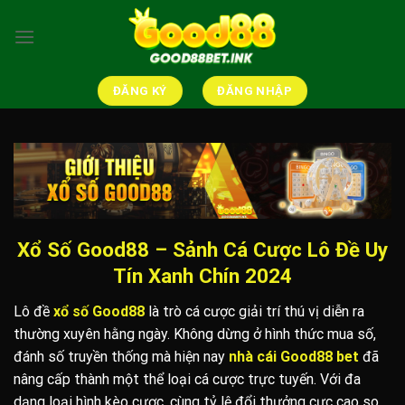
Chuyển
đến
nội
dung
ĐĂNG KÝ
ĐĂNG NHẬP
Xổ Số Good88 – Sảnh Cá Cược Lô Đề Uy
Tín Xanh Chín 2024
Lô đề
xổ số Good88
là trò cá cược giải trí thú vị diễn ra
thường xuyên hằng ngày. Không dừng ở hình thức mua số,
đánh số truyền thống mà hiện nay
nhà cái Good88
bet
đã
nâng cấp thành một thể loại cá cược trực tuyến. Với đa
dạng loại hình kèo cược, cùng tỷ lệ đổi thưởng cực cao so