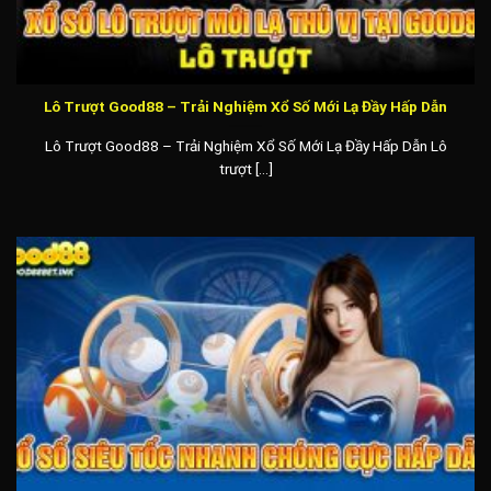
gia ngày càng đông hơn trước, điều này thể hiện rõ được
sức hút mạnh mẽ của sân chơi
xổ số Good88
.
Lô Trượt Good88 – Trải Nghiệm Xổ Số Mới Lạ Đầy Hấp Dẫn
Lô Trượt Good88 – Trải Nghiệm Xổ Số Mới Lạ Đầy Hấp Dẫn Lô
trượt [...]
Phong phú thể loại quay thưởng hằng ngày
Xổ số kiến thiết truyền thống
Loại hình xổ số truyền thống được quay thưởng mỗi ngày là
thể thức đặt cược được hội viên quan tâm nhiều nhất. Mỗi