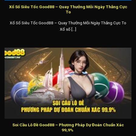
ngày đều có vô số kết quả được quay thưởng bởi các nhà
Xổ Số Siêu Tốc Good88 – Quay Thưởng Mỗi Ngày Thắng Cực
To
đài đến từ ba miền Bắc Trung Nam. Mọi bảng kết quả xổ số
đều được cập nhật ngay trên truyền hình hoặc trang
game
Xổ Số Siêu Tốc Good88 – Quay Thưởng Mỗi Ngày Thắng Cực To
Good88
.
Xổ số [...]
Xổ số Vietlott hiện đại
Vietlott là hình thức xổ số điện toán với công nghệ hiện đại
và có tỷ lệ chiến thắng khó hơn nhiều so với thể loại truyền
thống. Tuy nhiên bởi vì khó hơn nên giải thưởng độc đắc
của thể loại này tại
xổ số Good88
lên tới hàng trăm tỷ
đồng. Được chia ra nhiều hình thức cá cược như Mega 6/55,
Mega 6/45, 3D Max, 3D Max Pro,.. Đưa đến nhiều lựa chọn
đặt cược cho anh em.
Cá cược keno siêu tốc
Đây là hình thức xổ số hiện đại có tốc độ quay thưởng trả
Soi Cầu Lô Đề Good88 – Phương Pháp Dự Đoán Chuẩn Xác
kết quả cực nhanh, mỗi ván cược chỉ diễn ra trong 30 giây
99,9%