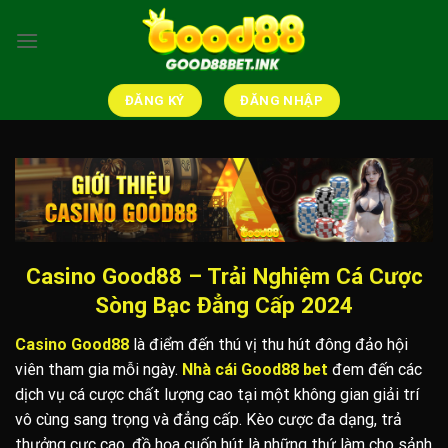
Chuyển
đến
nội
dung
ĐĂNG KÝ
ĐĂNG NHẬP
Casino Good88 – Trải Nghiệm Cá Cược
Sòng Bạc Đẳng Cấp 2024
Casino Good88
là điểm đến thú vị thu hút đông đảo hội
viên tham gia mỗi ngày.
Nhà cái Good88 bet
đem đến các
dịch vụ cá cược chất lượng cao tại một không gian giải trí
vô cùng sang trọng và đẳng cấp. Kèo cược đa dạng, trả
thưởng cực cao, đồ họa cuốn hút là những thứ làm cho sảnh