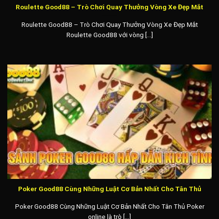
Đa dạng loại hình cá cược trong sảnh chơi
Roulette Good88 – Trò Chơi Quay Thưởng Vòng Xe Đẹp Mắt
Roulette Good88 – Trò Chơi Quay Thưởng Vòng Xe Đẹp Mắt
Poker online
Roulette Good88 với vòng [...]
Là thể thức đánh bài đối kháng giữa những người chơi có
mặt tại bàn cược.
Đại lý Good88
sẽ là người trung gian chia
bài cho mọi nhà chơi để đảm bảo tính công bằng và cho ra
kết quả ván cược minh bạch nhất.
Trò chơi Poker yêu cầu người chơi có kinh nghiệm dày dặn
và kỹ năng cao trong cách đánh và lừa đối thủ. Những hành
động trong ván cược như check, raise, all in, hoặc chỉ cần
bluff ảo làm đối phương bất ngờ luôn đem lại những kết
quả không đoán trước được. Ngoài ra bạn còn cần may mắn
mỉm cười với bạn để tạo ra được dãy bài như ý.
Poker Good88 Cùng Những Luật Cơ Bản Nhất Cho Tân Thủ
Xóc đĩa Casino Good88
Poker Good88 Cùng Những Luật Cơ Bản Nhất Cho Tân Thủ Poker
Xóc đĩa là trò chơi đơn giản, nhanh gọn và xanh chính nhất
online là trò [...]