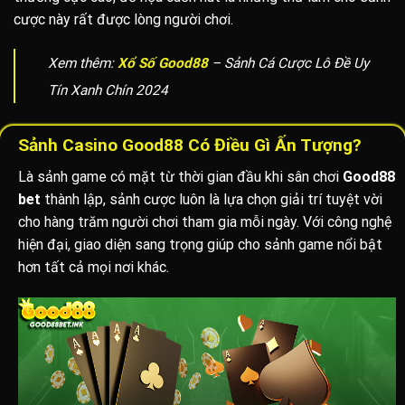
cược này rất được lòng người chơi.
Xem thêm:
Xổ Số Good88
– Sảnh Cá Cược Lô Đề Uy
Tín Xanh Chín 2024
Sảnh Casino Good88 Có Điều Gì Ấn Tượng?
Là sảnh game có mặt từ thời gian đầu khi sân chơi
Good88
bet
thành lập, sảnh cược luôn là lựa chọn giải trí tuyệt vời
cho hàng trăm người chơi tham gia mỗi ngày. Với công nghệ
hiện đại, giao diện sang trọng giúp cho sảnh game nổi bật
hơn tất cả mọi nơi khác.