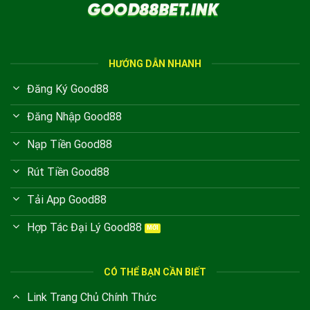
HƯỚNG DẪN NHANH
Đăng Ký Good88
Đăng Nhập Good88
Nạp Tiền Good88
Rút Tiền Good88
Tải App Good88
Hợp Tác Đại Lý Good88
CÓ THỂ BẠN CẦN BIẾT
Link Trang Chủ Chính Thức