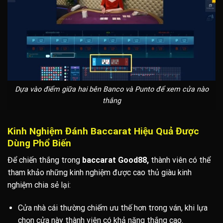
Dựa vào điểm giữa hai bên Banco và Punto để xem cửa nào
thắng
Kinh Nghiệm Đánh Baccarat Hiệu Quả Được
Dùng Phổ Biến
Để chiến thắng trong
baccarat Good88,
thành viên có thể
tham khảo những kinh nghiệm được cao thủ giàu kinh
nghiệm chia sẻ lại:
Cửa nhà cái thường chiếm ưu thế hơn trong ván, khi lựa
chọn cửa này thành viên có khả năng thắng cao.