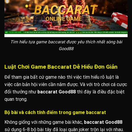
Tìm hiểu tựa game baccarat được yêu thích nhất sòng bài
Good88
Luật Chơi Game Baccarat Dễ Hiểu Đơn Giản
Để tham gia bất cứ game nào thì việc tìm hiểu rõ luật là
việc căn bản hội viên cần nắm được. Và với trò chơi cá cược
đổi thưởng như
baccarat Good88
thì đây là điều đặc biệt
quan trọng.
Bộ bài và cách tính điểm trong game baccarat
Không giống với những game bài khác,
baccarat Good88
sử dụng 6-8 bộ bài tây đã loại quân joker trộn lại với nhau.