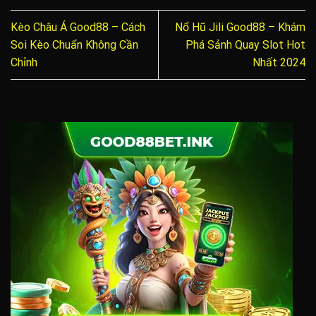
Kèo Châu Á Good88 – Cách
Nổ Hũ Jili Good88 – Khám
Soi Kèo Chuẩn Không Cần
Phá Sảnh Quay Slot Hot
Chỉnh
Nhất 2024