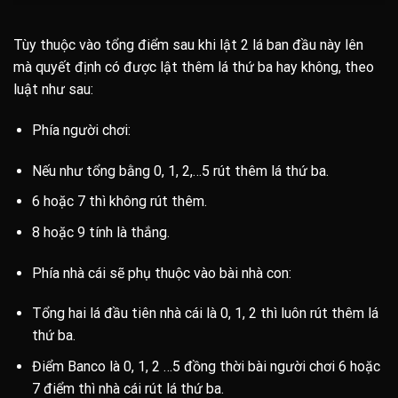
Tùy thuộc vào tổng điểm sau khi lật 2 lá ban đầu này lên
mà quyết định có được lật thêm lá thứ ba hay không, theo
luật như sau:
Phía người chơi:
Nếu như tổng bằng 0, 1, 2,…5 rút thêm lá thứ ba.
6 hoặc 7 thì không rút thêm.
8 hoặc 9 tính là thắng.
Phía nhà cái sẽ phụ thuộc vào bài nhà con:
Tổng hai lá đầu tiên nhà cái là 0, 1, 2 thì luôn rút thêm lá
thứ ba.
Điểm Banco là 0, 1, 2 …5 đồng thời bài người chơi 6 hoặc
7 điểm thì nhà cái rút lá thứ ba.