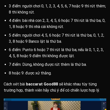
3 điểm: người chơi 0, 1, 2, 3, 4, 5, 6, 7 hoặc 9 thì rút thêm;
8 thì không rút.
4 điểm: bài nhà con 2, 3, 4, 5, 6 hoặc 7 thì rút lá thứ ba; 0,
1, 8 hoặc 9 thì nhà cái không rút.
5 điểm: người chơi 4, 5, 6 hoặc 7 thì rút lá thứ ba; 0, 1, 2,
3, 8 hoặc 9 Banco lật lá thứ ba.
6 điểm: Punto 6 hoặc 7 thì rút lá thứ ba; nếu là 0, 1, 2, 3,
4, 5, 8 hoặc 9 điểm thì không được lật.
7 điểm: Dừng, không được rút thêm lá thứ ba.
8 hoặc 9: được xử thắng.
Cách xét bài
baccarat Good88
sẽ khác nhau tùy từng
trường hợp, thành viên hãy chú ý để có chiến lược hợp lý.