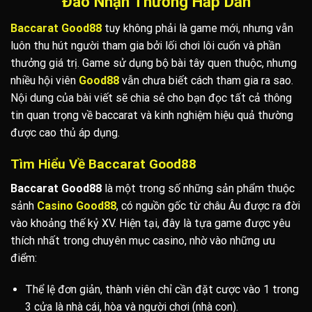
Đáo Nhận Thưởng Hấp Dẫn
Baccarat Good88
tuy không phải là game mới, nhưng vẫn
luôn thu hút người tham gia bởi lối chơi lôi cuốn và phần
thưởng giá trị. Game sử dụng bộ bài tây quen thuộc, nhưng
nhiều hội viên
Good88
vẫn chưa biết cách tham gia ra sao.
Nội dung của bài viết sẽ chia sẻ cho bạn đọc tất cả thông
tin quan trọng về baccarat và kinh nghiệm hiệu quả thường
được cao thủ áp dụng.
Tìm Hiểu Về Baccarat Good88
Baccarat Good88
là một trong số những sản phẩm thuộc
sảnh
Casino Good88
, có nguồn gốc từ châu Âu được ra đời
vào khoảng thế kỷ XV. Hiện tại, đây là tựa game được yêu
thích nhất trong chuyên mục casino, nhờ vào những ưu
điểm:
Thể lệ đơn giản, thành viên chỉ cần đặt cược vào 1 trong
3 cửa là nhà cái, hòa và người chơi (nhà con).