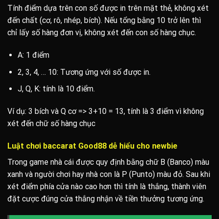
Tính điểm dựa trên con số được in trên mặt thẻ, không xét
đến chất (cơ, rô, nhép, bích). Nếu tổng bằng 10 trở lên thì
chỉ lấy số hàng đơn vị, không xét đến con số hàng chục.
A: 1 điểm
2, 3, 4, … 10: Tương ứng với số được in.
J, Q, K: tính là 10 điểm.
Ví dụ: 3 bích và Q cơ => 3+10 = 13, tính là 3 điểm vì không
xét đến chữ số hàng chục
Luật chơi baccarat Good88 dễ hiểu cho newbie
Trong game nhà cái được quy định bằng chữ B (Banco) màu
xanh và người chơi hay nhà con là P (Punto) màu đỏ. Sau khi
xét điểm phía cửa nào cao hơn thì tính là thắng, thành viên
đặt cược đúng cửa thắng nhận về tiền thưởng tương ứng.