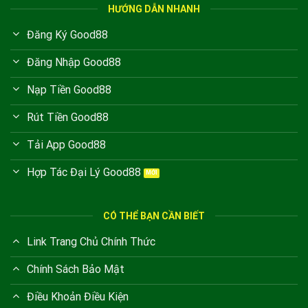
HƯỚNG DẪN NHANH
tuyến. Việc hệ thống nhà cái bất chợt xảy ra sự cố quá tải là
có thể hiểu được, anh em chỉ cần kiên nhẫn đợi trong ít phút
Đăng Ký Good88
để chúng tôi khắc phục là có thể truy cập
link chính thức
Đăng Nhập Good88
Good88
bình thường.
Nạp Tiền Good88
Sân chơi trong quá trình nâng cấp dịch vụ
Rút Tiền Good88
Hệ thống dịch vụ của Good88 bao gồm rất nhiều chuyên
mục lớn nhỏ khác nhau, bao gồm các trang thông tin, tin
Tải App Good88
tức, đa dạng sảnh game cá cược và nhiều chuyên mục
Hợp Tác Đại Lý Good88
hướng dẫn người chơi. Để có thể đảm bảo hệ thống được
hoạt động hiệu quả và chính xác, chúng tôi sẽ kiểm tra, sửa
lỗi định kỳ và nâng cấp toàn bộ trang game. Việc này chỉ cần
CÓ THỂ BẠN CẦN BIẾT
một thời gian ngắn trong ngày, anh em có thể quay lại giải
trí sau 5 đến 10 phút.
Link Trang Chủ Chính Thức
Chính Sách Bảo Mật
Cách Thức Truy Cập Link Chính Thức Good88
LINK NHÀ CÁI CHÍNH THỐNG: https://good88bet.ink/
Điều Khoản Điều Kiện