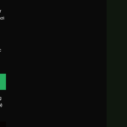
ừ
hơi
c
g
hệ