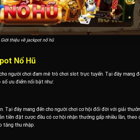
Giới thiệu về jackpot nổ hũ
kpot Nổ Hũ
 cho người chơi đam mê trò chơi slot trực tuyến. Tại đây mang đ
ô số ưu điểm nổi bật như:
ẫn. Tại đây mang đến cho người chơi cơ hội đổi đời với giải thưở
n tiền đặt cược đều có cơ hội nhận thưởng gấp nhiều lần, theo 
úp tăng thu nhập.