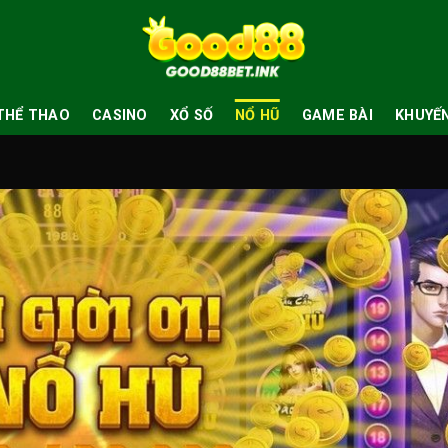
THỂ THAO
CASINO
XỔ SỐ
NỔ HŨ
GAME BÀI
KHUYẾ