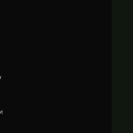
.
ư
ột