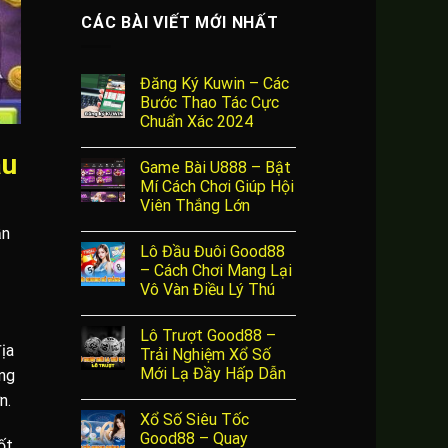
CÁC BÀI VIẾT MỚI NHẤT
Đăng Ký Kuwin – Các
Bước Thao Tác Cực
Chuẩn Xác 2024
ầu
Game Bài U888 – Bật
Mí Cách Chơi Giúp Hội
Viên Thắng Lớn
ần
Lô Đầu Đuôi Good88
– Cách Chơi Mang Lại
Vô Vàn Điều Lý Thú
Lô Trượt Good88 –
ịa
Trải Nghiệm Xổ Số
Mới Lạ Đầy Hấp Dẫn
âng
n.
Xổ Số Siêu Tốc
Good88 – Quay
ốt