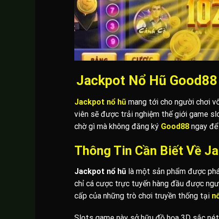
Jackpot Nổ Hũ Good88 
Jackpot nổ hũ
mang tới cho người chơi vô
viên sẽ được trải nghiệm thế giới game sl
chờ gì mà không đăng ký
Good88
ngay để
Thông Tin Cần Biết Về J
Jackpot nổ hũ
là một sản phẩm được phát t
chỉ cá cược trực tuyến hàng đầu được ng
cấp của những trò chơi truyền thống tại
n
Slots game này sở hữu đồ họa 3D sắc nét, 