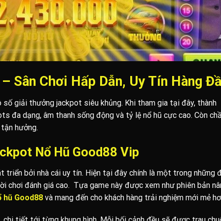
– Sân Chơi Hấp Dẫn, Uy Tín Hàng Đ
 số giải thưởng jackpot siêu khủng. Khi tham gia tại đây, thành
ots đa dạng, âm thanh sống động và tỷ lệ nổ hũ cực cao. Còn ch
 tận hưởng.
ackpot Nổ Hũ Good88 Vip
riển bởi nhà cái uy tín. Hiện tại đây chính là một trong những đ
ười chơi đánh giá cao. Tựa game này được xem như phiên bản n
ổ hũ Good88
và mang đến cho khách hàng trải nghiệm mới mẻ hơ
chi tiết tới từng khung hình. Mỗi bối cảnh đều sẽ được trau chu