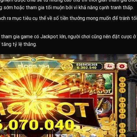
 sớm hoặc tham gia tối muộn bởi vì khả năng cạnh tranh thấp.
ạch ra mục tiêu cụ thể về số tiền thưởng mong muốn để tránh tố
 tham gia game có Jackpot lớn, người chơi cũng nên đặt cược ở
ể tăng tỷ lệ thắng.