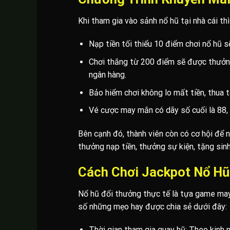
Khi tham gia vào sảnh nổ hũ tại nhà cái t
Nạp tiền tối thiểu 10 điểm chơi nổ hũ 
Chơi thắng từ 200 điểm sẽ được thưởng
ngân hàng.
Bảo hiểm chơi không lo mất tiền, thua 
Vé cược may mắn có dãy số cuối là 88, 
Bên cạnh đó, thành viên còn có cơ hội để 
thưởng nạp tiền, thưởng sự kiện, tặng sin
Cách Chơi Jackpot Nổ H
Nổ hũ đổi thưởng thực tế là tựa game may 
số những mẹo hay được chia sẻ dưới đây:
Thời gian tham gia quay hũ: Theo kinh 