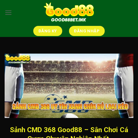
Chuyển
đến
nội
dung
ĐĂNG KÝ
ĐĂNG NHẬP
Sảnh CMD 368 Good88 – Sân Chơi Cá