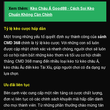
Xem thêm:
Kèo Châu Á Good88 - Cách Soi Kèo
Chuẩn Không Cần Chỉnh
Tỷ lệ kèo cược hấp dẫn
Một trong những yếu tố quyết định sự thành công của
sảnh
CMD 368
chính là tỷ lệ kèo cược. Với những con số luôn
được cập nhật chính xác và nhanh chóng, người chơi sẽ luôn
có cơ hội nắm bắt những kèo thơm và tối ưu cơ hội chiến
thắng. CMD 368 mang đến nhiều loại kèo từ kèo châu Á,
kèo châu Âu đến kèo Tài Xỉu, giúp người chơi có đa dạng sự
lựa chọn.
Ưu đãi liên tục
Bên cạnh việc cung cấp một nền tảng cá cược chất lượng,
đơn vị liên tục có các chính sách khuyến mãi hấp dẫn dành
cho mọi thành viên. Từ những phần thưởng chào mừng tân