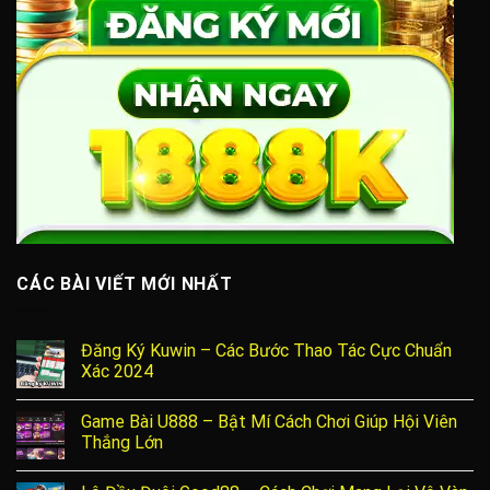
CÁC BÀI VIẾT MỚI NHẤT
Đăng Ký Kuwin – Các Bước Thao Tác Cực Chuẩn
Xác 2024
Game Bài U888 – Bật Mí Cách Chơi Giúp Hội Viên
Thắng Lớn