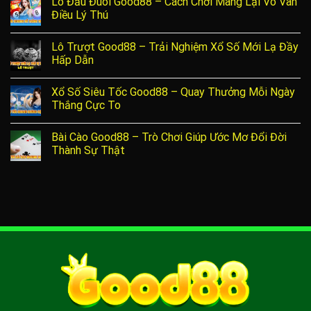
Lô Đầu Đuôi Good88 – Cách Chơi Mang Lại Vô Vàn
Điều Lý Thú
Lô Trượt Good88 – Trải Nghiệm Xổ Số Mới Lạ Đầy
Hấp Dẫn
Xổ Số Siêu Tốc Good88 – Quay Thưởng Mỗi Ngày
Thắng Cực To
Bài Cào Good88 – Trò Chơi Giúp Ước Mơ Đổi Đời
Thành Sự Thật