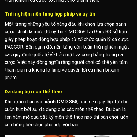
Trải nghiệm nền tảng hợp pháp và uy tín
Một trong những yếu tố hàng đầu khi chọn lựa chọn sảnh
cược chính là mức độ uy tín. CMD 368 tại Good88 sở hữu
giấy phép hoạt động hợp pháp từ tổ chức quản lý cá cược
PAGCOR. Bên cạnh đó, nền tảng còn tuân thủ nghiêm ngặt
các quy định quốc tế về bảo mật và công bằng trong cá
cược. Việc này đồng nghĩa rằng người chơi có thể yên tâm
tham gia mà không lo lắng về quyền lợi cá nhân bị xâm
phạm.
Đa dạng bộ môn thể thao
Khi bước chân vào
sảnh CMD 368
, bạn sẽ ngay lập tức bị
cuốn hút bởi sự đa dạng của các môn thể thao. Dù bạn là
fan hâm mộ của bất kỳ môn thể thao nào thì sân chơi luôn
có những lựa chọn phù hợp với bạn.